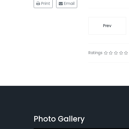
Prev
Ratings
Photo Gallery
Error