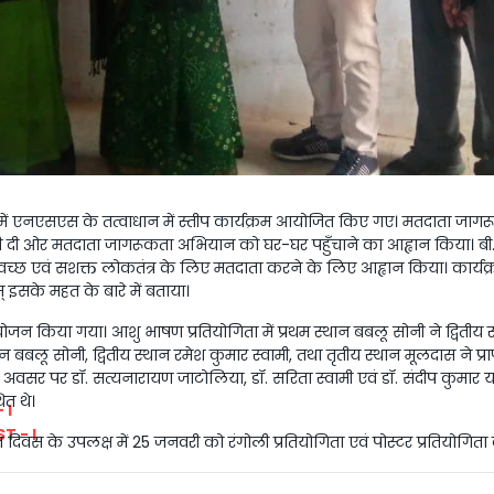
 में एनएसएस के तत्वाधान में स्तीप कार्यक्रम आयोजित किए गए। मतदाता जा
री दी ओर मतदाता जागरूकता अभियान को घर-घर पहुँचाने का आह्वान किया। बी
 स्वच्छ एवं सशक्त लोकतंत्र के लिए मतदाता करने के लिए आह्वान किया। कार्
इसके महत के बारे में बताया।
िया गया। आशु भाषण प्रतियोगिता में प्रथम स्थान बबलू सोनी ने द्वितीय स्
थान बबलू सोनी, द्वितीय स्थान रमेश कुमार स्वामी, तथा तृतीय स्थान मूलदास ने 
वसर पर डॉ. सत्यनारायण जाटोलिया, डॉ. सरिता स्वामी एवं डॉ. संदीप कुमार यादव
ित थे।
ान दिवस के उपलक्ष में 25 जनवरी को रंगोली प्रतियोगिता एवं पोस्टर प्रति
 I
T - I