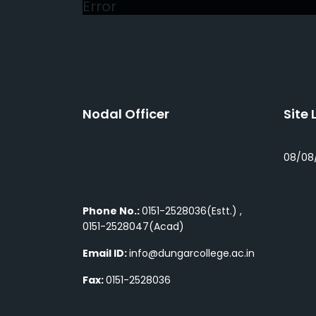
Nodal Officer
Site 
08/08
Phone No.:
0151-2528036(Estt.) ,
0151-2528047(Acad)
Email ID:
info@dungarcollege.ac.in
Fax:
0151-2528036