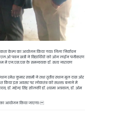
गरूकता केम्प का आयोजन किया गया। जिला निर्वाचन
.एल.ओ पवन खत्री ने विद्यार्थियों को ऑन लाईन पंजीकरण
यक्रम में एन.एस.एस के समन्वयक डॉ. सत्य नारायण
थान रमेश कुमार स्वामी ने तथा तृतीय स्थान मूल दास ओर
प्राप्त किया इस अवसर पर लोकतंत्र को सशक्त बनाने में
, डॉ. महेन्द्र सिंह सोंलकी डॉ. श्यामा अग्रवाल, डॉ. ओम
योगिता का आयोजन किया जाएगा।