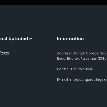
Last Uptaded :-
Information
/2026
Address : Dungar College, Sag
Road, Bikaner, Rajasthan 3340
Hotline : 0151 252 8036
E-mail: info@dungarcollege.ac