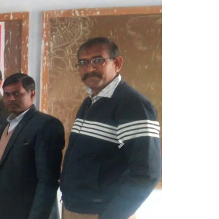
_PHARMA
Next