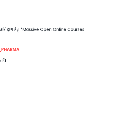
परक प्रशिक्षण हेतु *Massive Open Online Courses
_PHARMA
हैं।