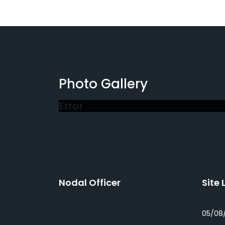
Photo Gallery
Error
Nodal Officer
Site 
05/08