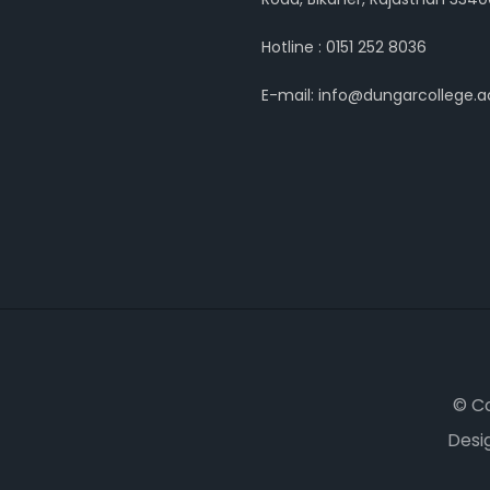
Hotline : 0151 252 8036
E-mail: info@dungarcollege.ac
© C
Desi