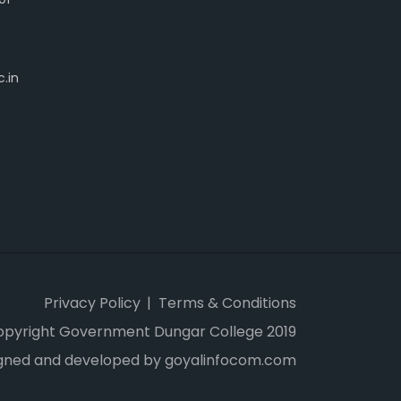
.in
Privacy Policy
Terms & Conditions
opyright Government Dungar College 2019
gned and developed by goyalinfocom.com