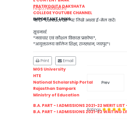
PRATIYOGITA DAKSHATA
http://eldalab.in/
COLLEGE YOUTUBE CHANNEL
IMPORTANT LINKS
पर ही *contact us* पर लिखें अथवा ई-मेल करें।
सूचनार्थ:
*नवाचार एवं कौशल विकास प्रकोष्ठ*,
*आयुक्तालय कॉलेज शिक्षा, राजस्थान, जयपुर*।
Print
Email
MGS University
HTE
National Scholarship Portal
Prev
Rajasthan Sampark
Ministry of Education
B.A. PART - I ADMISSIONS 2021-22 MERIT LIST -
Ratings
B.A. PART - I ADMISSIONS 2021-22 WAITING LIS