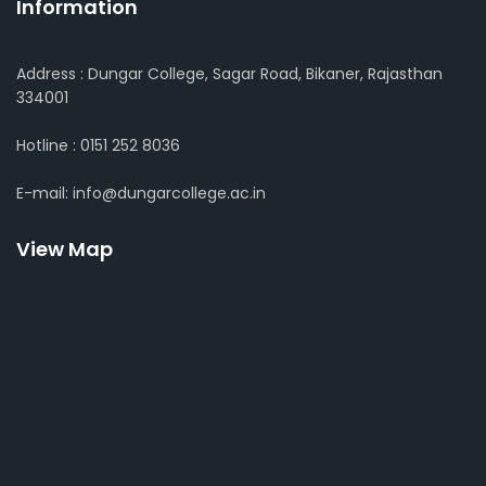
Information
Address : Dungar College, Sagar Road, Bikaner, Rajasthan
334001
Hotline : 0151 252 8036
E-mail: info@dungarcollege.ac.in
View Map