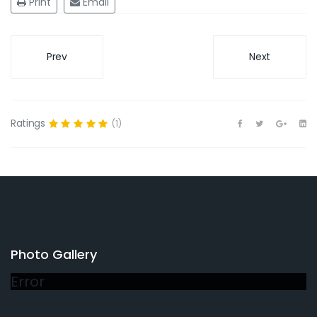
Print
Email
Prev
Next
Ratings
(1)
Photo Gallery
Error