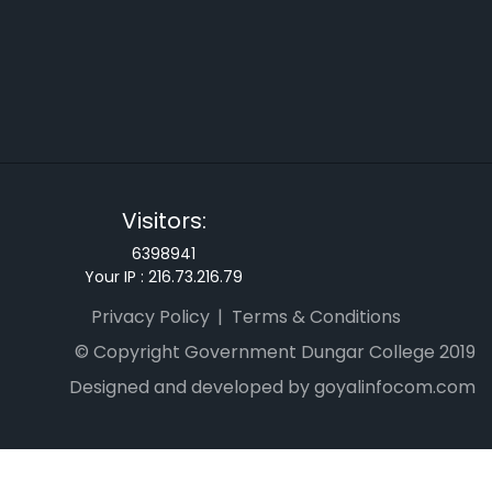
Visitors:
6398941
Your IP :
216.73.216.79
Privacy Policy
Terms & Conditions
© Copyright Government Dungar College 2019
Designed and developed by goyalinfocom.com