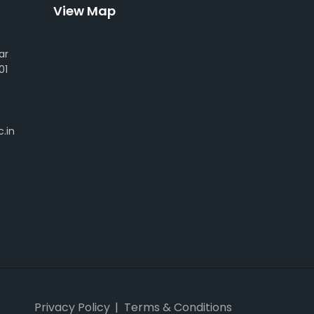
View Map
ar
01
.in
Privacy Policy
Terms & Conditions