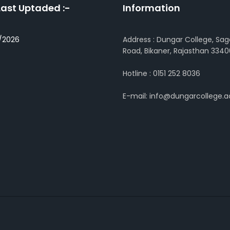
Last Uptaded :-
Information
/2026
Address : Dungar College, Sag
Road, Bikaner, Rajasthan 3340
Hotline : 0151 252 8036
E-mail: info@dungarcollege.ac