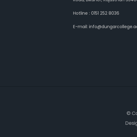
Hotline : 0151 252 8036
E-mail: info@dungarcollege.ac
© C
Desi