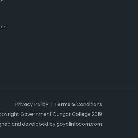
.in
Privacy Policy
Terms & Conditions
opyright Government Dungar College 2019
gned and developed by goyalinfocom.com