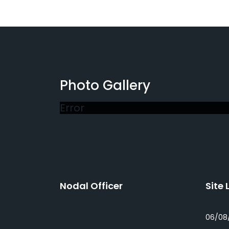
Photo Gallery
Error
Nodal Officer
Site 
06/08