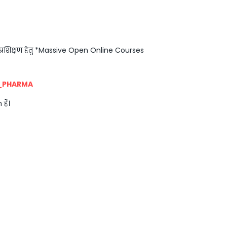
परक प्रशिक्षण हेतु *Massive Open Online Courses
_PHARMA
हैं।