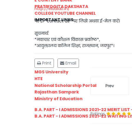
PRATIYOGITA DAKSHATA
http://eldalab.in/
COLLEGE YOUTUBE CHANNEL
IMPORTANT LINKS
पर ही *contact us* पर लिखें अथवा ई-मेल करें।
सूचनार्थ:
*नवाचार एवं कौशल विकास प्रकोष्ठ*,
*आयुक्तालय कॉलेज शिक्षा, राजस्थान, जयपुर*।
Print
Email
MGS University
HTE
National Scholarship Portal
Prev
Rajasthan Sampark
Ministry of Education
B.A. PART - I ADMISSIONS 2021-22 MERIT LIST -
Ratings
B.A. PART - I ADMISSIONS 2021-22 WAITING LIS